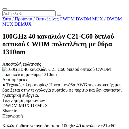
Σπίτι
/
Προϊόντα
/
Οπτικές ίνες CWDM DWDM MUX
/
DWDM
MUX DEMUX
100GHz 40 καναλιών C21-C60 διπλού
οπτικού CWDM πολυπλέκτη με θύρα
1310nm
Αποστολή ερώτησής
Λεπτομέρειες
● Τεχνικές πληροφορίες: Η νέα μονάδα AWG της συσκευής μας
βασίζεται στην τεχνολογία πυριτίου σε πυρίτιο και δεν απαιτείται
ηλεκτρική ενέργεια.
Ταξινόμηση προϊόντων
DWDM MUX DEMUX
Share to
Περιγραφή
Καλώς ήρθατε να αγοράσετε το 100ghz 40 καναλιών c21-c60