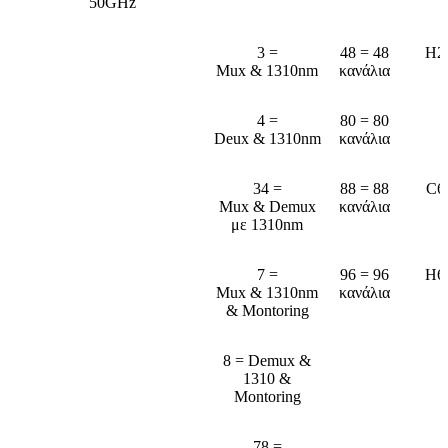
50GHz
3 =
48 = 48
Η2
Mux & 1310nm
κανάλια
4 =
80 = 80
Deux & 1310nm
κανάλια
34 =
88 = 88
C6
Mux & Demux
κανάλια
με 1310nm
7 =
96 = 96
H6
Mux & 1310nm
κανάλια
& Montoring
8 = Demux &
1310 &
Montoring
78 =