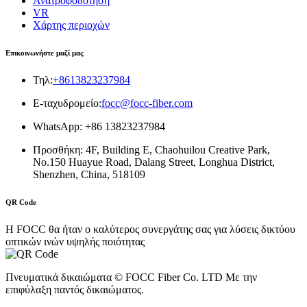
Ανατροφοδότηση
VR
Χάρτης περιοχών
Επικοινωνήστε μαζί μας
Τηλ:
+8613823237984
E-ταχυδρομείο:
focc@focc-fiber.com
WhatsApp: +86 13823237984
Προσθήκη: 4F, ​​Building E, Chaohuilou Creative Park,
No.150 Huayue Road, Dalang Street, Longhua District,
Shenzhen, China, 518109
QR Code
Η FOCC θα ήταν ο καλύτερος συνεργάτης σας για λύσεις δικτύου
οπτικών ινών υψηλής ποιότητας
Πνευματικά δικαιώματα © FOCC Fiber Co. LTD Με την
επιφύλαξη παντός δικαιώματος.